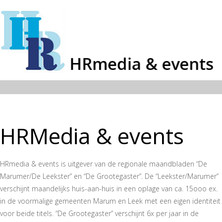
HRMedia & events
HRmedia & events is uitgever van de regionale maandbladen “De
Marumer/De Leekster” en “De Grootegaster”. De “Leekster/Marumer”
verschijnt maandelijks huis-aan-huis in een oplage van ca. 15ooo ex.
in de voormalige gemeenten Marum en Leek met een eigen identiteit
voor beide titels. “De Grootegaster” verschijnt 6x per jaar in de