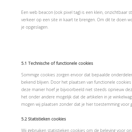
Een web beacon (ook pixel tag) is een klein, onzichtbaar s
verkeer op een site in kaart te brengen. Om dit te doen 
je opgeslagen.
5. Cookies
5.1 Technische of functionele cookies
Sommige cookies zorgen ervoor dat bepaalde onderdelen 
bekend blijven. Door het plaatsen van functionele cookies
deze manier hoef je bijvoorbeeld niet steeds opnieuw deze
het onder andere mogelijk dat de artikelen in je winkelwa
mogen wij plaatsen zonder dat je hier toestemming voor g
5.2 Statistieken cookies
Wij gebruiken statistieken cookies om de beleving voor onz