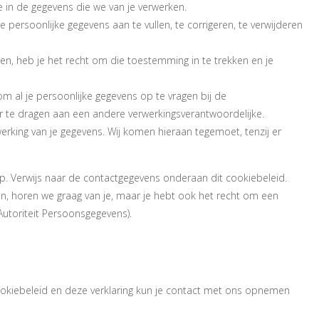
 in de gegevens die we van je verwerken.
je persoonlijke gegevens aan te vullen, te corrigeren, te verwijderen
en, heb je het recht om die toestemming in te trekken en je
om al je persoonlijke gegevens op te vragen bij de
r te dragen aan een andere verwerkingsverantwoordelijke.
rking van je gegevens. Wij komen hieraan tegemoet, tenzij er
. Verwijs naar de contactgegevens onderaan dit cookiebeleid.
n, horen we graag van je, maar je hebt ook het recht om een
 Autoriteit Persoonsgegevens).
formatie
okiebeleid en deze verklaring kun je contact met ons opnemen