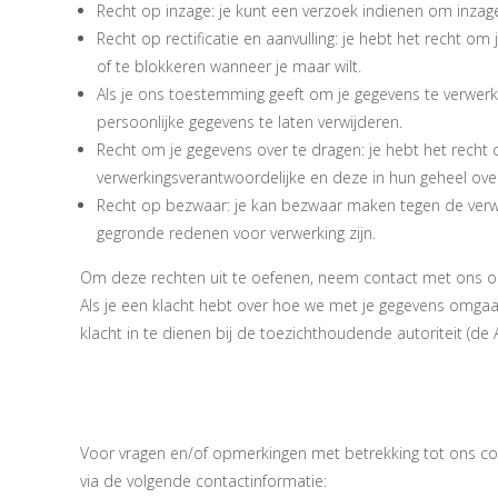
Recht op inzage: je kunt een verzoek indienen om inzage
Recht op rectificatie en aanvulling: je hebt het recht om 
of te blokkeren wanneer je maar wilt.
Als je ons toestemming geeft om je gegevens te verwerk
persoonlijke gegevens te laten verwijderen.
Recht om je gegevens over te dragen: je hebt het recht 
verwerkingsverantwoordelijke en deze in hun geheel ove
Recht op bezwaar: je kan bezwaar maken tegen de verwe
gegronde redenen voor verwerking zijn.
Om deze rechten uit te oefenen, neem contact met ons op
Als je een klacht hebt over hoe we met je gegevens omgaa
klacht in te dienen bij de toezichthoudende autoriteit (de
10. Contactin
Voor vragen en/of opmerkingen met betrekking tot ons co
via de volgende contactinformatie: