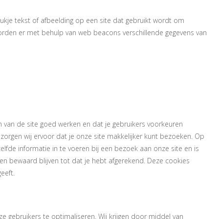
tukje tekst of afbeelding op een site dat gebruikt wordt om
worden er met behulp van web beacons verschillende gegevens van
van de site goed werken en dat je gebruikers voorkeuren
 zorgen wij ervoor dat je onze site makkelijker kunt bezoeken. Op
lfde informatie in te voeren bij een bezoek aan onze site en is
gen bewaard blijven tot dat je hebt afgerekend. Deze cookies
eeft.
e gebruikers te optimaliseren. Wij krijgen door middel van