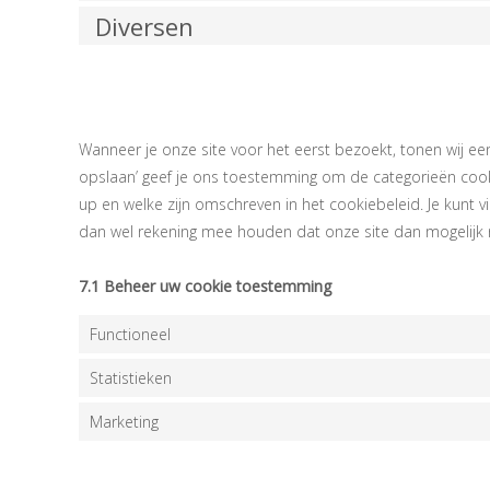
Diversen
7. Toestemm
Wanneer je onze site voor het eerst bezoekt, tonen wij ee
opslaan’ geef je ons toestemming om de categorieën cooki
up en welke zijn omschreven in het cookiebeleid. Je kunt v
dan wel rekening mee houden dat onze site dan mogelijk 
7.1 Beheer uw cookie toestemming
Functioneel
Statistieken
Marketing
8. Cookies in