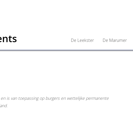
De Leekster
De Marumer
24 en is van toepassing op burgers en wettelijke permanente
and.