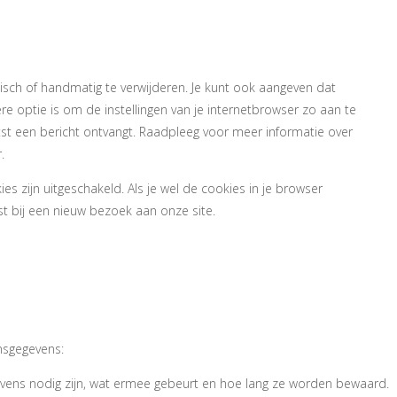
en
isch of handmatig te verwijderen. Je kunt ook aangeven dat
 optie is om de instellingen van je internetbrowser zo aan te
tst een bericht ontvangt. Raadpleeg voor meer informatie over
.
ies zijn uitgeschakeld. Als je wel de cookies in je browser
t bij een nieuw bezoek aan onze site.
 met betrekking
gegevens
nsgegevens:
vens nodig zijn, wat ermee gebeurt en hoe lang ze worden bewaard.