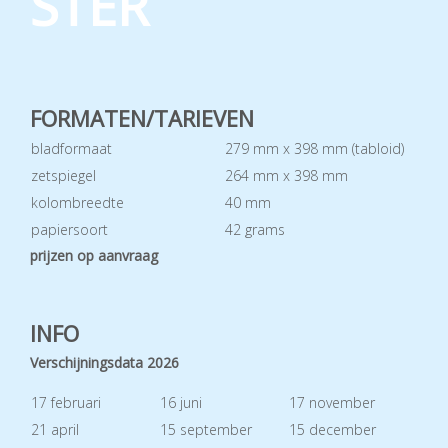
STER
FORMATEN/TARIEVEN
bladformaat
279 mm x 398 mm (tabloid)
zetspiegel
264 mm x 398 mm
kolombreedte
40 mm
papiersoort
42 grams
prijzen op aanvraag
INFO
Verschijningsdata 2026
17 februari
16 juni
17 november
21 april
15 september
15 december