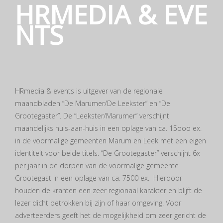
HRMEDIA & EVE
NTS
HRmedia & events is uitgever van de regionale
maandbladen “De Marumer/De Leekster” en “De
Grootegaster”. De “Leekster/Marumer” verschijnt
maandelijks huis-aan-huis in een oplage van ca. 15ooo ex.
in de voormalige gemeenten Marum en Leek met een eigen
identiteit voor beide titels. “De Grootegaster” verschijnt 6x
per jaar in de dorpen van de voormalige gemeente
Grootegast in een oplage van ca. 7500 ex. Hierdoor
houden de kranten een zeer regionaal karakter en blijft de
lezer dicht betrokken bij zijn of haar omgeving. Voor
adverteerders geeft het de mogelijkheid om zeer gericht de