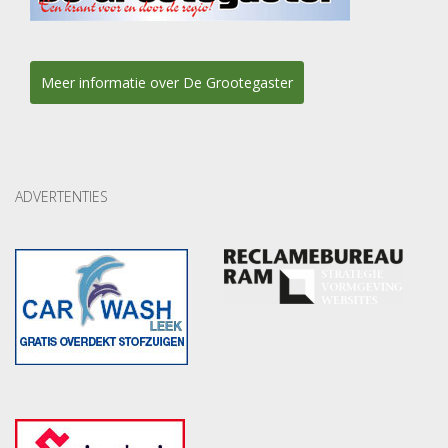
Meer informatie over De Grootegaster
ADVERTENTIES