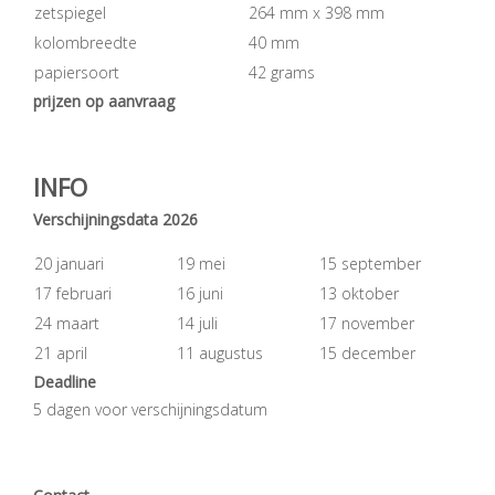
zetspiegel
264 mm x 398 mm
kolombreedte
40 mm
papiersoort
42 grams
prijzen op aanvraag
INFO
Verschijningsdata 2026
20 januari
19 mei
15 september
17 februari
16 juni
13 oktober
24 maart
14 juli
17 november
21 april
11 augustus
15 december
Deadline
5 dagen voor verschijningsdatum