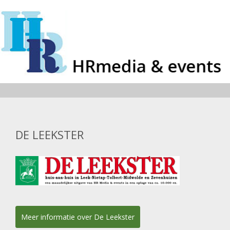
DE LEEKSTER
Meer informatie over De Leekster