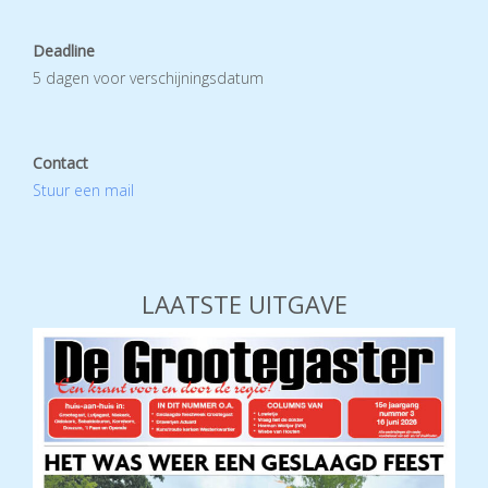
Deadline
5 dagen voor verschijningsdatum
Contact
Stuur een mail
LAATSTE UITGAVE