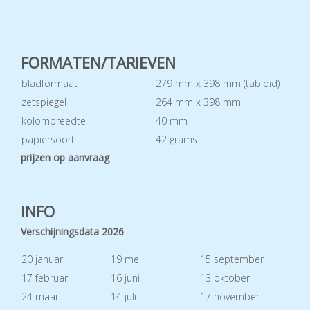
FORMATEN/TARIEVEN
bladformaat
279 mm x 398 mm (tabloid)
zetspiegel
264 mm x 398 mm
kolombreedte
40 mm
papiersoort
42 grams
prijzen op aanvraag
INFO
Verschijningsdata 2026
20 januari
19 mei
15 september
17 februari
16 juni
13 oktober
24 maart
14 juli
17 november