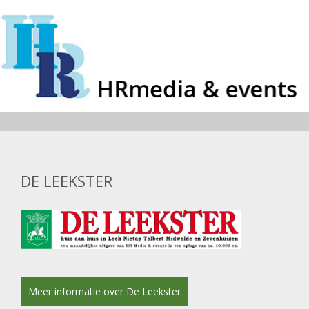
DE LEEKSTER
Meer informatie over De Leekster