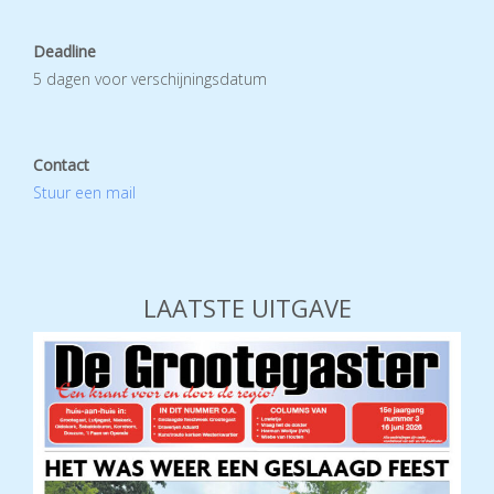
Deadline
5 dagen voor verschijningsdatum
Contact
Stuur een mail
LAATSTE UITGAVE