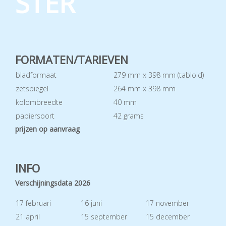
STER
FORMATEN/TARIEVEN
bladformaat
279 mm x 398 mm (tabloid)
zetspiegel
264 mm x 398 mm
kolombreedte
40 mm
papiersoort
42 grams
prijzen op aanvraag
INFO
Verschijningsdata 2026
17 februari
16 juni
17 november
21 april
15 september
15 december