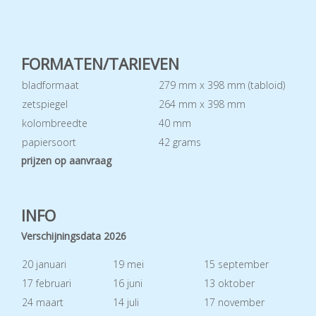
FORMATEN/TARIEVEN
bladformaat
279 mm x 398 mm (tabloid)
zetspiegel
264 mm x 398 mm
kolombreedte
40 mm
papiersoort
42 grams
prijzen op aanvraag
INFO
Verschijningsdata 2026
20 januari
19 mei
15 september
17 februari
16 juni
13 oktober
24 maart
14 juli
17 november