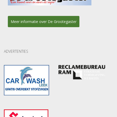
Meer informatie over De Grootegaster
ADVERTENTIES