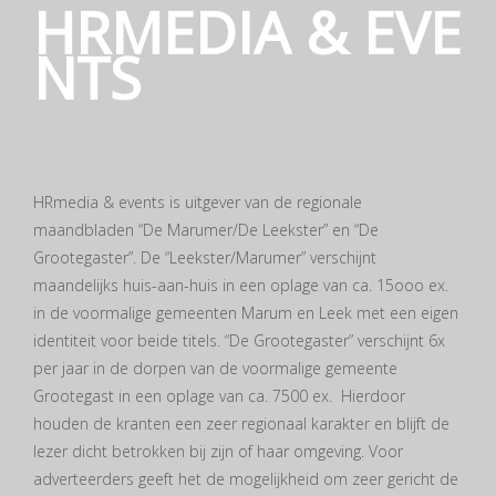
HRMEDIA & EVE
NTS
HRmedia & events is uitgever van de regionale
maandbladen “De Marumer/De Leekster” en “De
Grootegaster”. De “Leekster/Marumer” verschijnt
maandelijks huis-aan-huis in een oplage van ca. 15ooo ex.
in de voormalige gemeenten Marum en Leek met een eigen
identiteit voor beide titels. “De Grootegaster” verschijnt 6x
per jaar in de dorpen van de voormalige gemeente
Grootegast in een oplage van ca. 7500 ex. Hierdoor
houden de kranten een zeer regionaal karakter en blijft de
lezer dicht betrokken bij zijn of haar omgeving. Voor
adverteerders geeft het de mogelijkheid om zeer gericht de