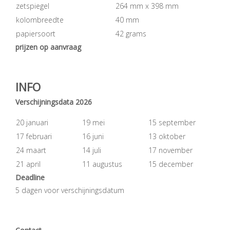
zetspiegel
264 mm x 398 mm
kolombreedte
40 mm
papiersoort
42 grams
prijzen op aanvraag
INFO
Verschijningsdata 2026
20 januari
19 mei
15 september
17 februari
16 juni
13 oktober
24 maart
14 juli
17 november
21 april
11 augustus
15 december
Deadline
5 dagen voor verschijningsdatum