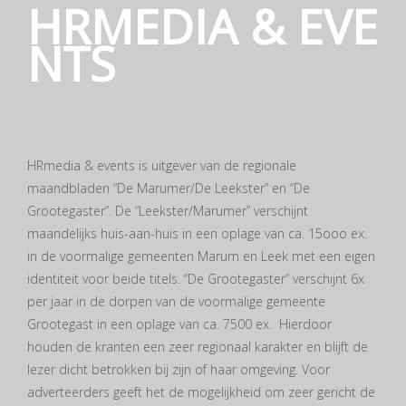
HRMEDIA & EVE
NTS
HRmedia & events is uitgever van de regionale
maandbladen “De Marumer/De Leekster” en “De
Grootegaster”. De “Leekster/Marumer” verschijnt
maandelijks huis-aan-huis in een oplage van ca. 15ooo ex.
in de voormalige gemeenten Marum en Leek met een eigen
identiteit voor beide titels. “De Grootegaster” verschijnt 6x
per jaar in de dorpen van de voormalige gemeente
Grootegast in een oplage van ca. 7500 ex. Hierdoor
houden de kranten een zeer regionaal karakter en blijft de
lezer dicht betrokken bij zijn of haar omgeving. Voor
adverteerders geeft het de mogelijkheid om zeer gericht de