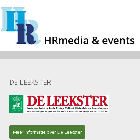
DE LEEKSTER
Meer informatie over De Leekster