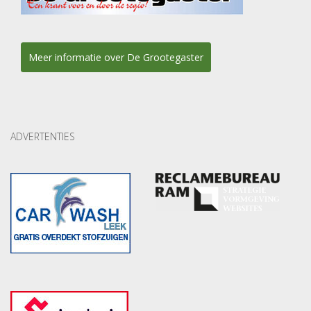
Meer informatie over De Grootegaster
ADVERTENTIES