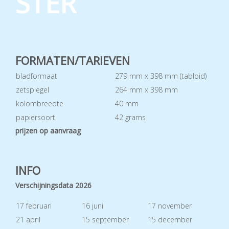
STER
FORMATEN/TARIEVEN
bladformaat
279 mm x 398 mm (tabloid)
zetspiegel
264 mm x 398 mm
kolombreedte
40 mm
papiersoort
42 grams
prijzen op aanvraag
INFO
Verschijningsdata 2026
17 februari
16 juni
17 november
21 april
15 september
15 december