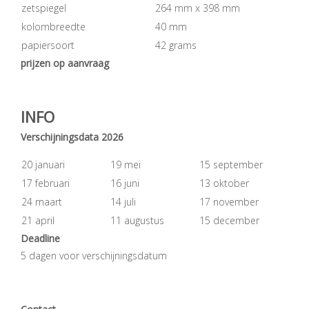
zetspiegel
264 mm x 398 mm
kolombreedte
40 mm
papiersoort
42 grams
prijzen op aanvraag
INFO
Verschijningsdata 2026
20 januari
19 mei
15 september
17 februari
16 juni
13 oktober
24 maart
14 juli
17 november
21 april
11 augustus
15 december
Deadline
5 dagen voor verschijningsdatum