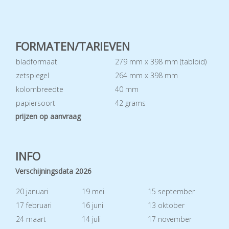
FORMATEN/TARIEVEN
bladformaat
279 mm x 398 mm (tabloid)
zetspiegel
264 mm x 398 mm
kolombreedte
40 mm
papiersoort
42 grams
prijzen op aanvraag
INFO
Verschijningsdata 2026
20 januari
19 mei
15 september
17 februari
16 juni
13 oktober
24 maart
14 juli
17 november