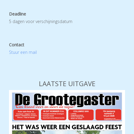
Deadline
5 dagen voor verschijningsdatum
Contact
Stuur een mail
LAATSTE UITGAVE