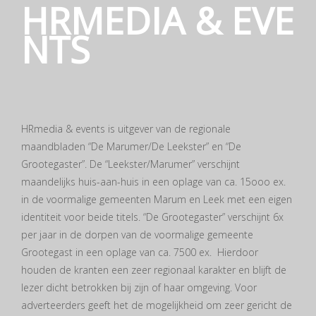
HRMEDIA & EVE
NTS
HRmedia & events is uitgever van de regionale
maandbladen “De Marumer/De Leekster” en “De
Grootegaster”. De “Leekster/Marumer” verschijnt
maandelijks huis-aan-huis in een oplage van ca. 15ooo ex.
in de voormalige gemeenten Marum en Leek met een eigen
identiteit voor beide titels. “De Grootegaster” verschijnt 6x
per jaar in de dorpen van de voormalige gemeente
Grootegast in een oplage van ca. 7500 ex. Hierdoor
houden de kranten een zeer regionaal karakter en blijft de
lezer dicht betrokken bij zijn of haar omgeving. Voor
adverteerders geeft het de mogelijkheid om zeer gericht de