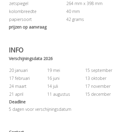
zetspiegel
264 mm x 398 mm
kolombreedte
40 mm
papiersoort
42 grams
prijzen op aanvraag
INFO
Verschijningsdata 2026
20 januari
19 mei
15 september
17 februari
16 juni
13 oktober
24 maart
14 juli
17 november
21 april
11 augustus
15 december
Deadline
5 dagen voor verschijningsdatum