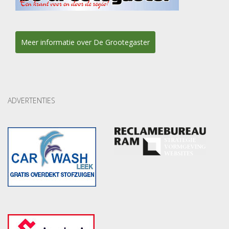
Meer informatie over De Grootegaster
ADVERTENTIES