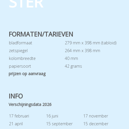
STER
FORMATEN/TARIEVEN
bladformaat
279 mm x 398 mm (tabloid)
zetspiegel
264 mm x 398 mm
kolombreedte
40 mm
papiersoort
42 grams
prijzen op aanvraag
INFO
Verschijningsdata 2026
17 februari
16 juni
17 november
21 april
15 september
15 december