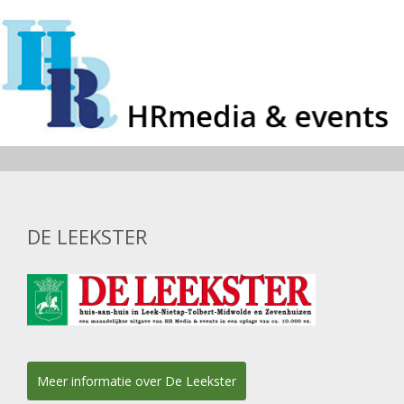
DE LEEKSTER
Meer informatie over De Leekster