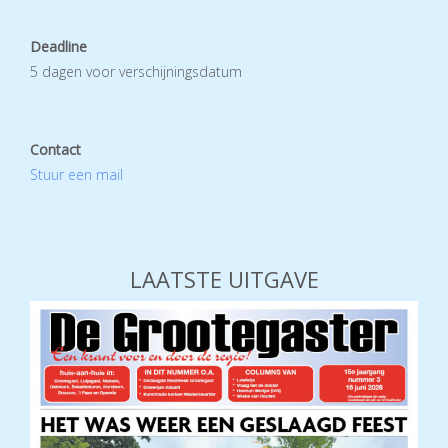
Deadline
5 dagen voor verschijningsdatum
Contact
Stuur een mail
LAATSTE UITGAVE