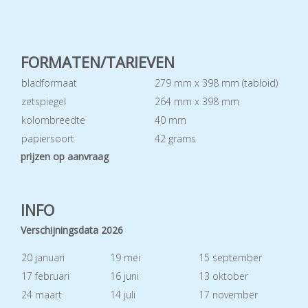
FORMATEN/TARIEVEN
bladformaat
279 mm x 398 mm (tabloid)
zetspiegel
264 mm x 398 mm
kolombreedte
40 mm
papiersoort
42 grams
prijzen op aanvraag
INFO
Verschijningsdata 2026
20 januari
19 mei
15 september
17 februari
16 juni
13 oktober
24 maart
14 juli
17 november