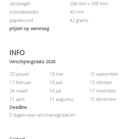
zetspiegel
264 mm x 398 mm
kolombreedte
40 mm
papiersoort
42 grams
prijzen op aanvraag
INFO
Verschijningsdata 2026
20 januari
19 mei
15 september
17 februari
16 juni
13 oktober
24 maart
14 juli
17 november
21 april
11 augustus
15 december
Deadline
5 dagen voor verschijningsdatum