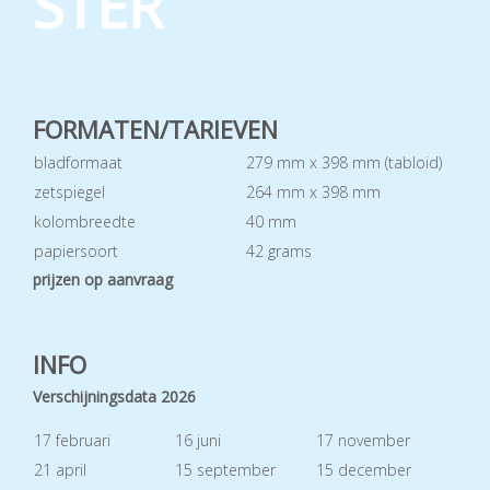
STER
FORMATEN/TARIEVEN
bladformaat
279 mm x 398 mm (tabloid)
zetspiegel
264 mm x 398 mm
kolombreedte
40 mm
papiersoort
42 grams
prijzen op aanvraag
INFO
Verschijningsdata 2026
17 februari
16 juni
17 november
21 april
15 september
15 december