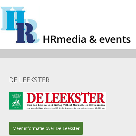
DE LEEKSTER
Meer informatie over De Leekster