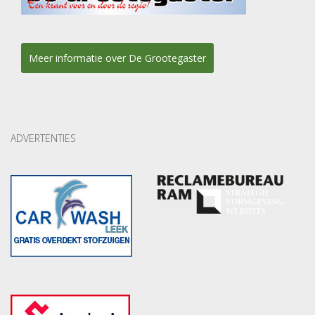
Meer informatie over De Grootegaster
ADVERTENTIES