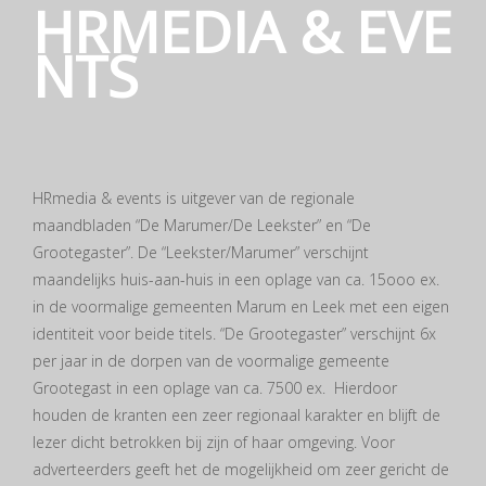
HRMEDIA & EVE
NTS
HRmedia & events is uitgever van de regionale
maandbladen “De Marumer/De Leekster” en “De
Grootegaster”. De “Leekster/Marumer” verschijnt
maandelijks huis-aan-huis in een oplage van ca. 15ooo ex.
in de voormalige gemeenten Marum en Leek met een eigen
identiteit voor beide titels. “De Grootegaster” verschijnt 6x
per jaar in de dorpen van de voormalige gemeente
Grootegast in een oplage van ca. 7500 ex. Hierdoor
houden de kranten een zeer regionaal karakter en blijft de
lezer dicht betrokken bij zijn of haar omgeving. Voor
adverteerders geeft het de mogelijkheid om zeer gericht de