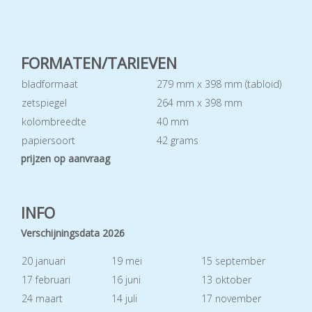
FORMATEN/TARIEVEN
bladformaat
279 mm x 398 mm (tabloid)
zetspiegel
264 mm x 398 mm
kolombreedte
40 mm
papiersoort
42 grams
prijzen op aanvraag
INFO
Verschijningsdata 2026
20 januari
19 mei
15 september
17 februari
16 juni
13 oktober
24 maart
14 juli
17 november