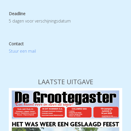
Deadline
5 dagen voor verschijningsdatum
Contact
Stuur een mail
LAATSTE UITGAVE