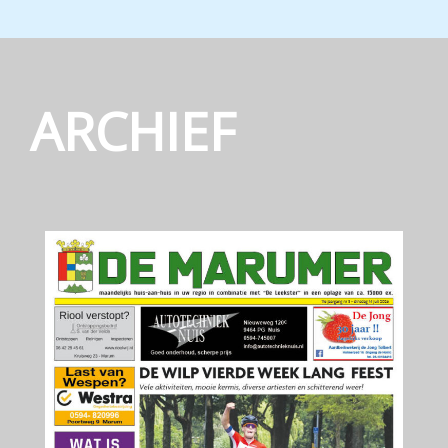
ARCHIEF