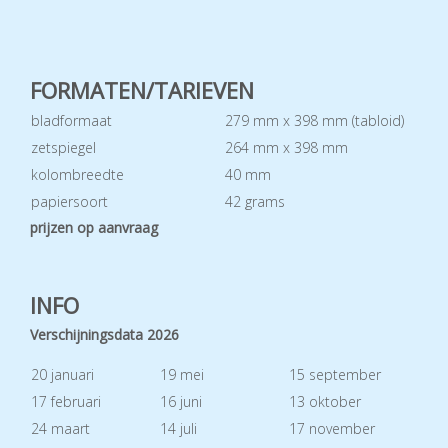
FORMATEN/TARIEVEN
bladformaat
279 mm x 398 mm (tabloid)
zetspiegel
264 mm x 398 mm
kolombreedte
40 mm
papiersoort
42 grams
prijzen op aanvraag
INFO
Verschijningsdata 2026
20 januari
19 mei
15 september
17 februari
16 juni
13 oktober
24 maart
14 juli
17 november