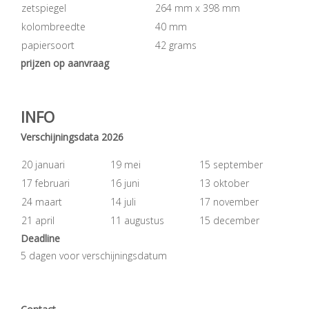
zetspiegel
264 mm x 398 mm
kolombreedte
40 mm
papiersoort
42 grams
prijzen op aanvraag
INFO
Verschijningsdata 2026
20 januari
19 mei
15 september
17 februari
16 juni
13 oktober
24 maart
14 juli
17 november
21 april
11 augustus
15 december
Deadline
5 dagen voor verschijningsdatum