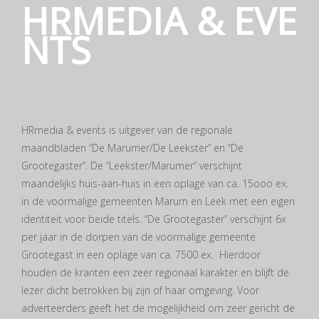
HRMEDIA & EVE
NTS
HRmedia & events is uitgever van de regionale
maandbladen “De Marumer/De Leekster” en “De
Grootegaster”. De “Leekster/Marumer” verschijnt
maandelijks huis-aan-huis in een oplage van ca. 15ooo ex.
in de voormalige gemeenten Marum en Leek met een eigen
identiteit voor beide titels. “De Grootegaster” verschijnt 6x
per jaar in de dorpen van de voormalige gemeente
Grootegast in een oplage van ca. 7500 ex. Hierdoor
houden de kranten een zeer regionaal karakter en blijft de
lezer dicht betrokken bij zijn of haar omgeving. Voor
adverteerders geeft het de mogelijkheid om zeer gericht de