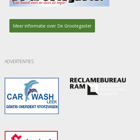
Meer informatie over De Grootegaster
ADVERTENTIES