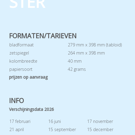
STER
FORMATEN/TARIEVEN
bladformaat
279 mm x 398 mm (tabloid)
zetspiegel
264 mm x 398 mm
kolombreedte
40 mm
papiersoort
42 grams
prijzen op aanvraag
INFO
Verschijningsdata 2026
17 februari
16 juni
17 november
21 april
15 september
15 december