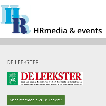
DE LEEKSTER
Meer informatie over De Leekster