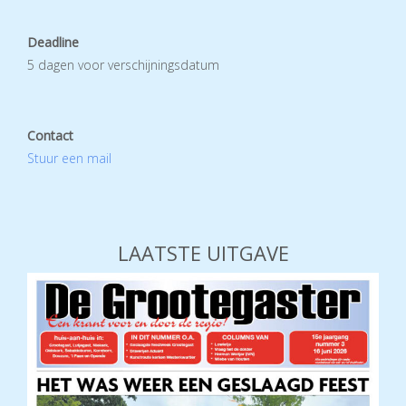
Deadline
5 dagen voor verschijningsdatum
Contact
Stuur een mail
LAATSTE UITGAVE