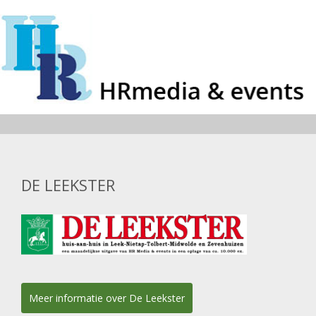
DE LEEKSTER
Meer informatie over De Leekster