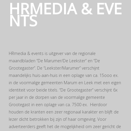
HRMEDIA & EVE
NTS
HRmedia & events is uitgever van de regionale
maandbladen “De Marumer/De Leekster” en “De
Grootegaster”. De “Leekster/Marumer” verschijnt
maandelijks huis-aan-huis in een oplage van ca. 15ooo ex.
in de voormalige gemeenten Marum en Leek met een eigen
identiteit voor beide titels. “De Grootegaster” verschijnt 6x
per jaar in de dorpen van de voormalige gemeente
Grootegast in een oplage van ca. 7500 ex. Hierdoor
houden de kranten een zeer regionaal karakter en blijft de
lezer dicht betrokken bij zijn of haar omgeving. Voor
adverteerders geeft het de mogelijkheid om zeer gericht de