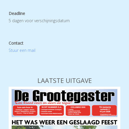
Deadline
5 dagen voor verschijningsdatum
Contact
Stuur een mail
LAATSTE UITGAVE