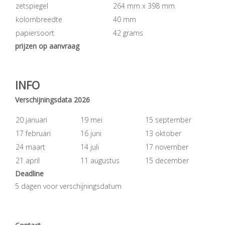
zetspiegel
264 mm x 398 mm
kolombreedte
40 mm
papiersoort
42 grams
prijzen op aanvraag
INFO
Verschijningsdata 2026
20 januari
19 mei
15 september
17 februari
16 juni
13 oktober
24 maart
14 juli
17 november
21 april
11 augustus
15 december
Deadline
5 dagen voor verschijningsdatum