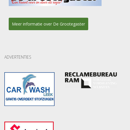
Meer informatie over De Grootegaster
ADVERTENTIES