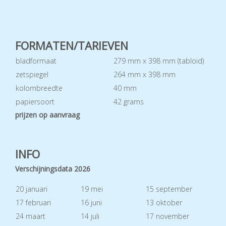
FORMATEN/TARIEVEN
bladformaat
279 mm x 398 mm (tabloid)
zetspiegel
264 mm x 398 mm
kolombreedte
40 mm
papiersoort
42 grams
prijzen op aanvraag
INFO
Verschijningsdata 2026
20 januari
19 mei
15 september
17 februari
16 juni
13 oktober
24 maart
14 juli
17 november