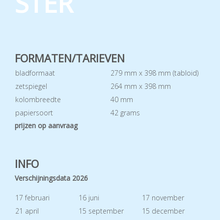
STER
FORMATEN/TARIEVEN
bladformaat
279 mm x 398 mm (tabloid)
zetspiegel
264 mm x 398 mm
kolombreedte
40 mm
papiersoort
42 grams
prijzen op aanvraag
INFO
Verschijningsdata 2026
17 februari
16 juni
17 november
21 april
15 september
15 december