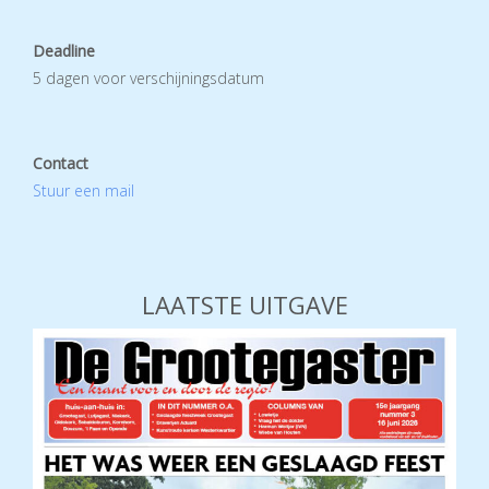
Deadline
5 dagen voor verschijningsdatum
Contact
Stuur een mail
LAATSTE UITGAVE