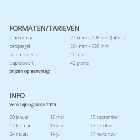
FORMATEN/TARIEVEN
bladformaat
279 mm x 398 mm (tabloid)
zetspiegel
264 mm x 398 mm
kolombreedte
40 mm
papiersoort
42 grams
prijzen op aanvraag
INFO
Verschijningsdata 2026
20 januari
19 mei
15 september
17 februari
16 juni
13 oktober
24 maart
14 juli
17 november