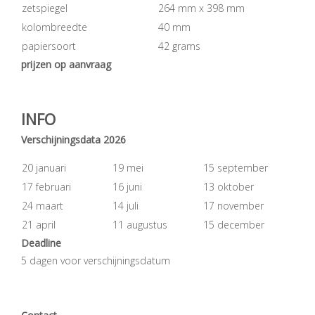
zetspiegel
264 mm x 398 mm
kolombreedte
40 mm
papiersoort
42 grams
prijzen op aanvraag
INFO
Verschijningsdata 2026
20 januari
19 mei
15 september
17 februari
16 juni
13 oktober
24 maart
14 juli
17 november
21 april
11 augustus
15 december
Deadline
5 dagen voor verschijningsdatum