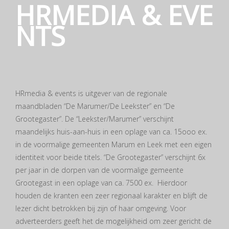
HRMEDIA & EVE
NTS
HRmedia & events is uitgever van de regionale
maandbladen “De Marumer/De Leekster” en “De
Grootegaster”. De “Leekster/Marumer” verschijnt
maandelijks huis-aan-huis in een oplage van ca. 15ooo ex.
in de voormalige gemeenten Marum en Leek met een eigen
identiteit voor beide titels. “De Grootegaster” verschijnt 6x
per jaar in de dorpen van de voormalige gemeente
Grootegast in een oplage van ca. 7500 ex. Hierdoor
houden de kranten een zeer regionaal karakter en blijft de
lezer dicht betrokken bij zijn of haar omgeving. Voor
adverteerders geeft het de mogelijkheid om zeer gericht de