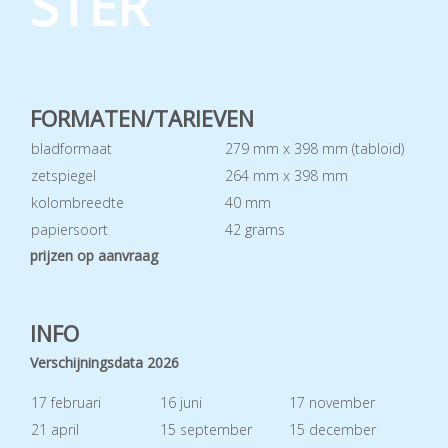
STER
FORMATEN/TARIEVEN
bladformaat
279 mm x 398 mm (tabloid)
zetspiegel
264 mm x 398 mm
kolombreedte
40 mm
papiersoort
42 grams
prijzen op aanvraag
INFO
Verschijningsdata 2026
17 februari
16 juni
17 november
21 april
15 september
15 december