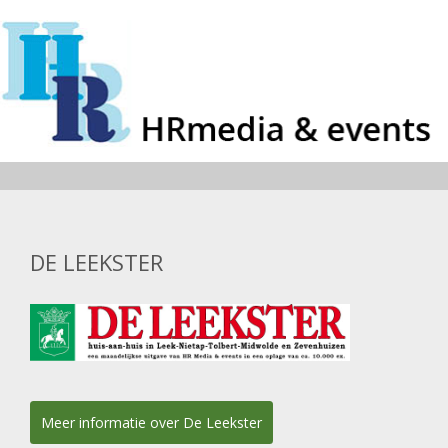
DE LEEKSTER
Meer informatie over De Leekster