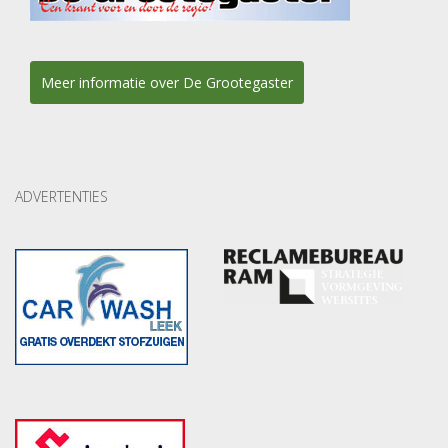
Meer informatie over De Grootegaster
ADVERTENTIES