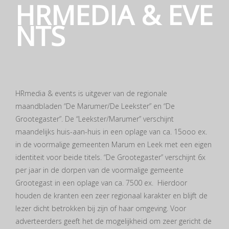
HRMEDIA & EVE
NTS
HRmedia & events is uitgever van de regionale
maandbladen “De Marumer/De Leekster” en “De
Grootegaster”. De “Leekster/Marumer” verschijnt
maandelijks huis-aan-huis in een oplage van ca. 15ooo ex.
in de voormalige gemeenten Marum en Leek met een eigen
identiteit voor beide titels. “De Grootegaster” verschijnt 6x
per jaar in de dorpen van de voormalige gemeente
Grootegast in een oplage van ca. 7500 ex. Hierdoor
houden de kranten een zeer regionaal karakter en blijft de
lezer dicht betrokken bij zijn of haar omgeving. Voor
adverteerders geeft het de mogelijkheid om zeer gericht de