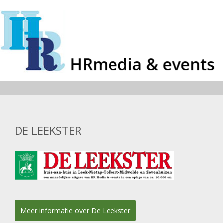
DE LEEKSTER
Meer informatie over De Leekster