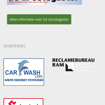
Meer informatie over De Grootegaster
ADVERTENTIES