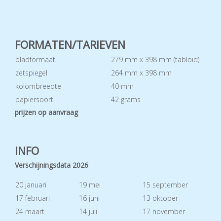
FORMATEN/TARIEVEN
bladformaat
279 mm x 398 mm (tabloid)
zetspiegel
264 mm x 398 mm
kolombreedte
40 mm
papiersoort
42 grams
prijzen op aanvraag
INFO
Verschijningsdata 2026
20 januari
19 mei
15 september
17 februari
16 juni
13 oktober
24 maart
14 juli
17 november