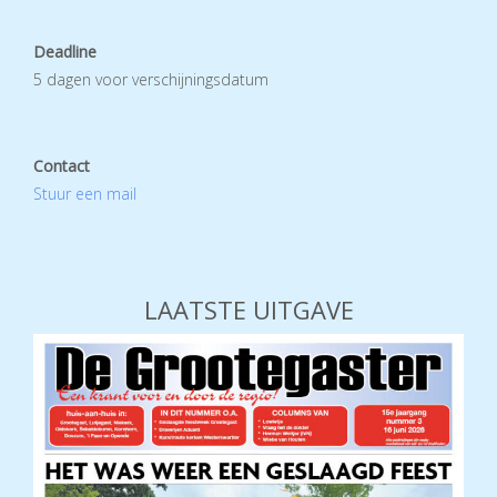
Deadline
5 dagen voor verschijningsdatum
Contact
Stuur een mail
LAATSTE UITGAVE