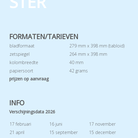
STER
FORMATEN/TARIEVEN
bladformaat
279 mm x 398 mm (tabloid)
zetspiegel
264 mm x 398 mm
kolombreedte
40 mm
papiersoort
42 grams
prijzen op aanvraag
INFO
Verschijningsdata 2026
17 februari
16 juni
17 november
21 april
15 september
15 december