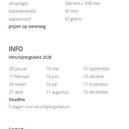
zetspiegel
264 mm x 398 mm
kolombreedte
40 mm
papiersoort
42 grams
prijzen op aanvraag
INFO
Verschijningsdata 2026
20 januari
19 mei
15 september
17 februari
16 juni
13 oktober
24 maart
14 juli
17 november
21 april
11 augustus
15 december
Deadline
5 dagen voor verschijningsdatum