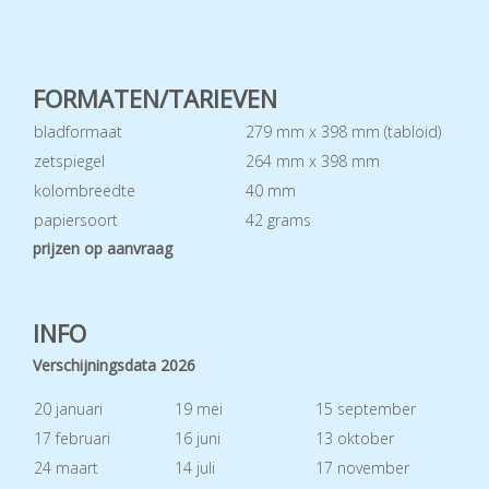
FORMATEN/TARIEVEN
bladformaat
279 mm x 398 mm (tabloid)
zetspiegel
264 mm x 398 mm
kolombreedte
40 mm
papiersoort
42 grams
prijzen op aanvraag
INFO
Verschijningsdata 2026
20 januari
19 mei
15 september
17 februari
16 juni
13 oktober
24 maart
14 juli
17 november