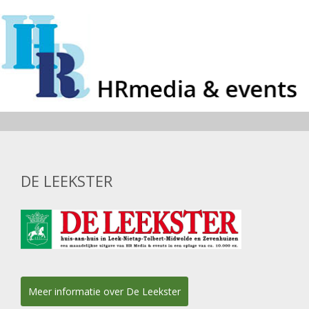
DE LEEKSTER
Meer informatie over De Leekster