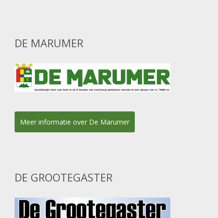
DE MARUMER
Meer informatie over De Marumer
DE GROOTEGASTER