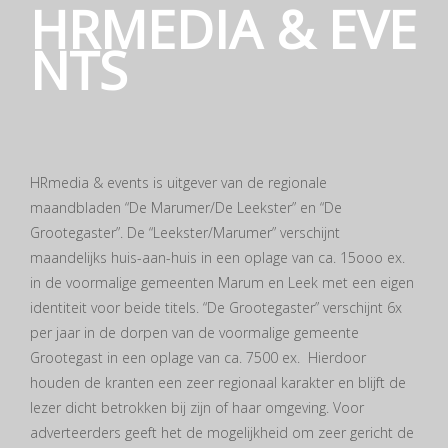
HRMEDIA & EVE
NTS
HRmedia & events is uitgever van de regionale
maandbladen “De Marumer/De Leekster” en “De
Grootegaster”. De “Leekster/Marumer” verschijnt
maandelijks huis-aan-huis in een oplage van ca. 15ooo ex.
in de voormalige gemeenten Marum en Leek met een eigen
identiteit voor beide titels. “De Grootegaster” verschijnt 6x
per jaar in de dorpen van de voormalige gemeente
Grootegast in een oplage van ca. 7500 ex. Hierdoor
houden de kranten een zeer regionaal karakter en blijft de
lezer dicht betrokken bij zijn of haar omgeving. Voor
adverteerders geeft het de mogelijkheid om zeer gericht de