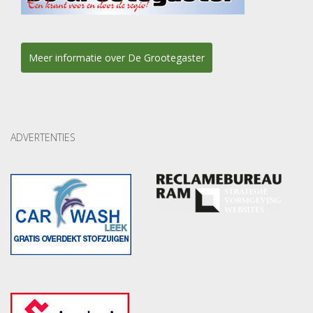
Meer informatie over De Grootegaster
ADVERTENTIES