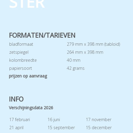
STER
FORMATEN/TARIEVEN
bladformaat
279 mm x 398 mm (tabloid)
zetspiegel
264 mm x 398 mm
kolombreedte
40 mm
papiersoort
42 grams
prijzen op aanvraag
INFO
Verschijningsdata 2026
17 februari
16 juni
17 november
21 april
15 september
15 december