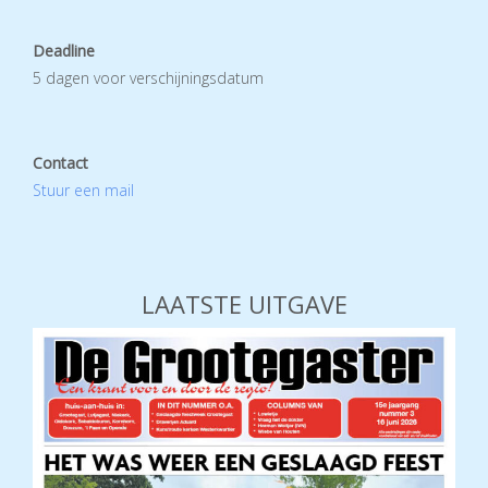
Deadline
5 dagen voor verschijningsdatum
Contact
Stuur een mail
LAATSTE UITGAVE