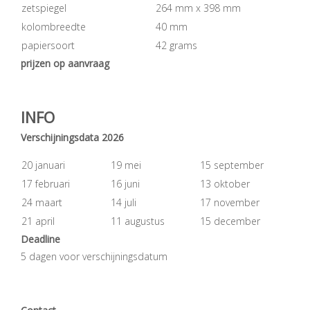
zetspiegel
264 mm x 398 mm
kolombreedte
40 mm
papiersoort
42 grams
prijzen op aanvraag
INFO
Verschijningsdata 2026
20 januari
19 mei
15 september
17 februari
16 juni
13 oktober
24 maart
14 juli
17 november
21 april
11 augustus
15 december
Deadline
5 dagen voor verschijningsdatum