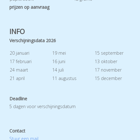
prijzen op aanvraag
INFO
Verschijningsdata 2026
20 januari
19 mei
15 september
17 februari
16 juni
13 oktober
24 maart
14 juli
17 november
21 april
11 augustus
15 december
Deadline
5 dagen voor verschijningsdatum
Contact
Stuur een mail