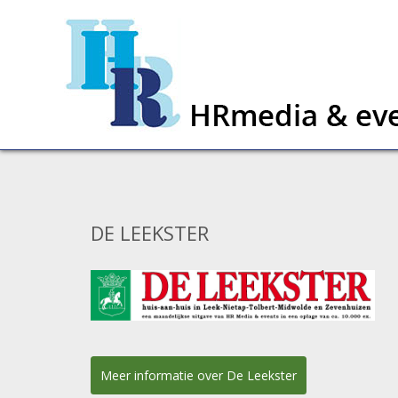
DE LEEKSTER
Meer informatie over De Leekster