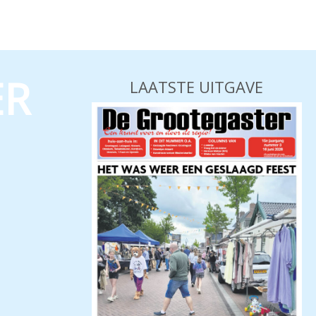
ER
LAATSTE UITGAVE