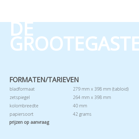
DE
GROOTEGAST
FORMATEN/TARIEVEN
bladformaat
279 mm x 398 mm (tabloid)
zetspiegel
264 mm x 398 mm
kolombreedte
40 mm
papiersoort
42 grams
prijzen op aanvraag