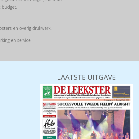
t budget.
osters en overig drukwerk.
king en service
LAATSTE UITGAVE