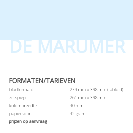
DE MARUMER
FORMATEN/TARIEVEN
bladformaat
279 mm x 398 mm (tabloid)
zetspiegel
264 mm x 398 mm
kolombreedte
40 mm
papiersoort
42 grams
prijzen op aanvraag