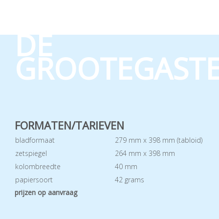
DE
GROOTEGAST
FORMATEN/TARIEVEN
bladformaat
279 mm x 398 mm (tabloid)
zetspiegel
264 mm x 398 mm
kolombreedte
40 mm
papiersoort
42 grams
prijzen op aanvraag