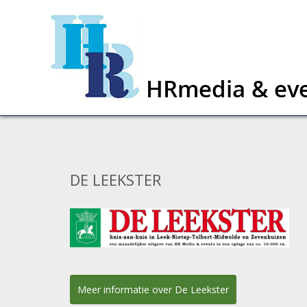
DE LEEKSTER
Meer informatie over De Leekster