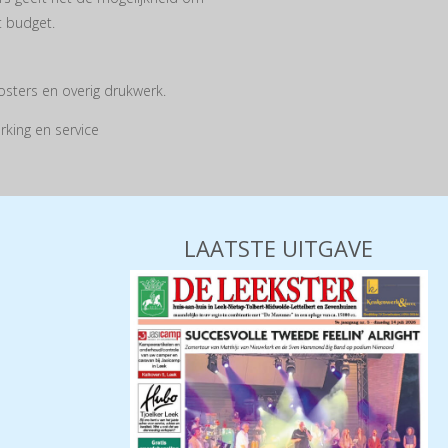
t budget.
osters en overig drukwerk.
king en service
LAATSTE UITGAVE