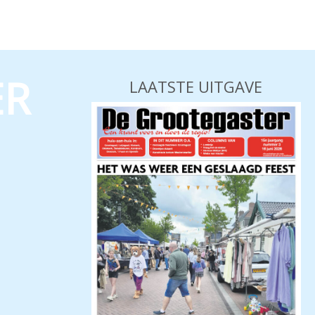
ER
LAATSTE UITGAVE