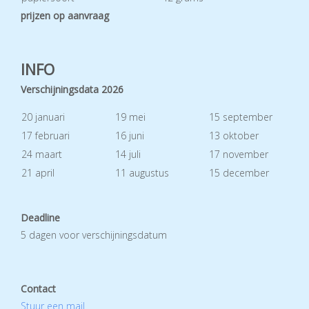
prijzen op aanvraag
INFO
Verschijningsdata 2026
20 januari
19 mei
15 september
17 februari
16 juni
13 oktober
24 maart
14 juli
17 november
21 april
11 augustus
15 december
Deadline
5 dagen voor verschijningsdatum
Contact
Stuur een mail