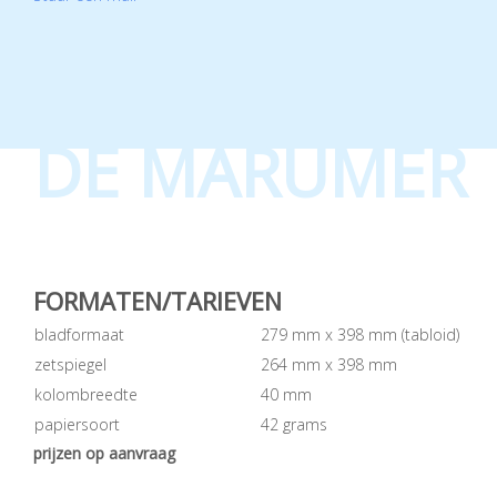
DE MARUMER
FORMATEN/TARIEVEN
bladformaat
279 mm x 398 mm (tabloid)
zetspiegel
264 mm x 398 mm
kolombreedte
40 mm
papiersoort
42 grams
prijzen op aanvraag