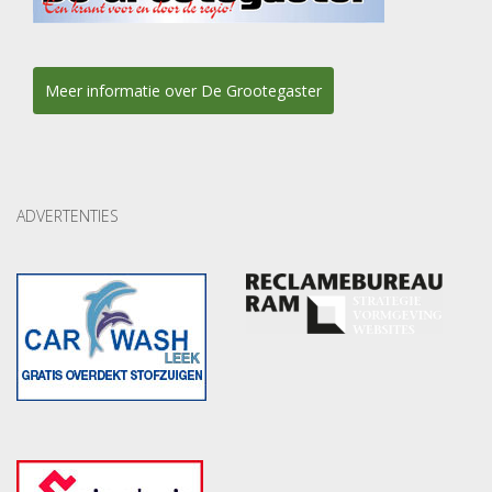
Meer informatie over De Grootegaster
ADVERTENTIES