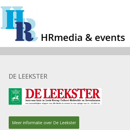
DE LEEKSTER
Meer informatie over De Leekster