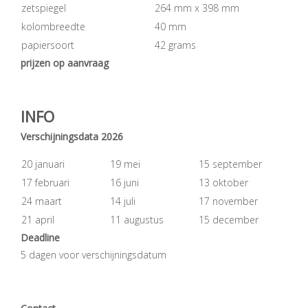
zetspiegel
264 mm x 398 mm
kolombreedte
40 mm
papiersoort
42 grams
prijzen op aanvraag
INFO
Verschijningsdata 2026
20 januari
19 mei
15 september
17 februari
16 juni
13 oktober
24 maart
14 juli
17 november
21 april
11 augustus
15 december
Deadline
5 dagen voor verschijningsdatum