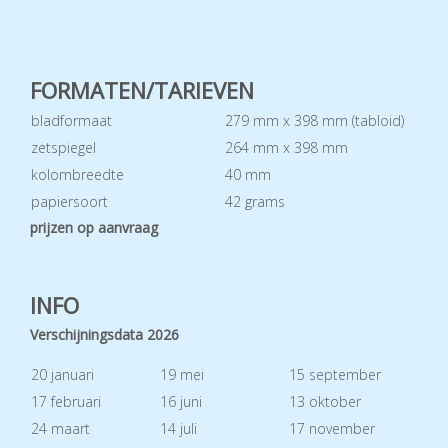
FORMATEN/TARIEVEN
bladformaat
279 mm x 398 mm (tabloid)
zetspiegel
264 mm x 398 mm
kolombreedte
40 mm
papiersoort
42 grams
prijzen op aanvraag
INFO
Verschijningsdata 2026
20 januari
19 mei
15 september
17 februari
16 juni
13 oktober
24 maart
14 juli
17 november