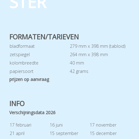
STER
FORMATEN/TARIEVEN
bladformaat
279 mm x 398 mm (tabloid)
zetspiegel
264 mm x 398 mm
kolombreedte
40 mm
papiersoort
42 grams
prijzen op aanvraag
INFO
Verschijningsdata 2026
17 februari
16 juni
17 november
21 april
15 september
15 december