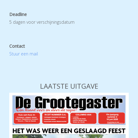
Deadline
5 dagen voor verschijningsdatum
Contact
Stuur een mail
LAATSTE UITGAVE