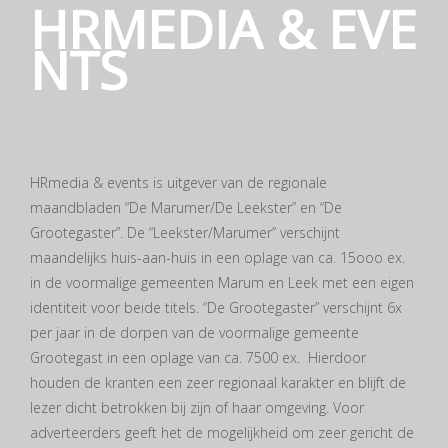
HRMEDIA & EVE
NTS
HRmedia & events is uitgever van de regionale
maandbladen “De Marumer/De Leekster” en “De
Grootegaster”. De “Leekster/Marumer” verschijnt
maandelijks huis-aan-huis in een oplage van ca. 15ooo ex.
in de voormalige gemeenten Marum en Leek met een eigen
identiteit voor beide titels. “De Grootegaster” verschijnt 6x
per jaar in de dorpen van de voormalige gemeente
Grootegast in een oplage van ca. 7500 ex. Hierdoor
houden de kranten een zeer regionaal karakter en blijft de
lezer dicht betrokken bij zijn of haar omgeving. Voor
adverteerders geeft het de mogelijkheid om zeer gericht de